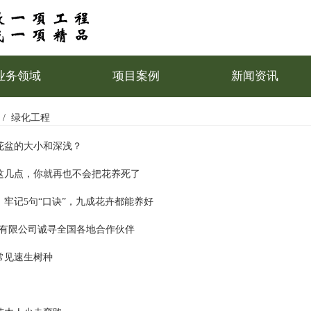
业务领域
项目案例
新闻资讯
绿化工程
花盆的大小和深浅？
这几点，你就再也不会把花养死了
牢记5句“口诀”，九成花卉都能养好
设有限公司诚寻全国各地合作伙伴
常见速生树种