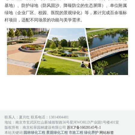
基地）、防护绿地（防风固沙、降噪防尘的生态屏障）、单位附属
绿地（企业厂区、校园、医院的景观绿化）等，累计完成百余项标
杆项目，适配不同场景的功能与美学需求。
联系人：夏月红 联系电话：13814004481
地址：南京市玄武区红山新城领智路56号星河WORLD产业园1号楼401室
版权所有：南京松翠园林建设有限公司
苏ICP备16028145号-1
本站关键词:
园林绿化工程
景观绿化工程
市政工程
绿化养护
网站标签