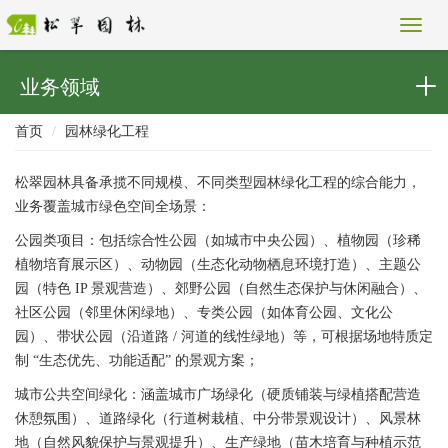
业务领域
首页
园林绿化工程
松翠园林具备承揽不同规模、不同类型园林绿化工程的综合能力，
业务覆盖城市绿色空间全场景：
公园类项目：包括综合性公园（如城市中央公园）、植物园（珍稀
植物培育展示区）、动物园（生态化动物栖息环境打造）、主题公
园（特色 IP 景观营造）、郊野公园（自然生态保护与休闲融合）、
社区公园（邻里休闲绿地）、专类公园（如体育公园、文化公
园）、带状公园（沿道路 / 河道的线性绿地）等，可根据场地特质定
制 “生态优先、功能适配” 的景观方案；
城市公共空间绿化：涵盖城市广场绿化（硬质铺装与绿植搭配营造
休憩氛围）、道路绿化（行道树栽植、中分带景观设计）、风景林
地（自然风貌保护与景观提升）、生产绿地（苗木培育与种植示范