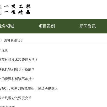
业务领域
项目案例
新闻资讯
园林景观设计
护原则
杜英种植技术和管理方法！
球包扎物到底该不该解？
上的保温材料该不该拆？
别急着扔，剪两刀就能重生，爆盆快得惊人
技术到理念的深度变革