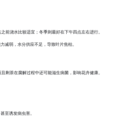
点之前浇水比较适宜；冬季则最好在下午四点左右进行。
能力减弱，水分供应不足，导致叶片焦枯。
而且剩茶在腐解过程中还可能滋生病菌，影响花卉健康。
，甚至诱发病虫害。