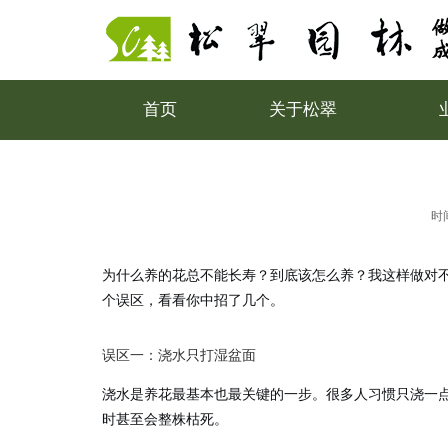
首页
关于松翠
时间
为什么养的花总不能长寿？到底该怎么养？我这样做对
个误区，看看你中招了几个。
误区一：浇水只打湿盆面
浇水是养花最基本也最关键的一步。很多人习惯只浇一点
时甚至会整株枯死。