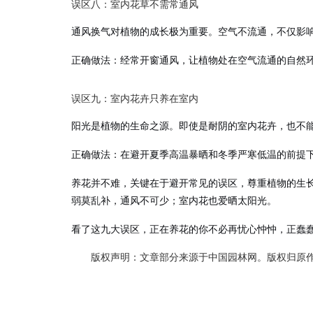
误区八：室内花草不需常通风
通风换气对植物的成长极为重要。空气不流通，不仅影
正确做法
：经常开窗通风，让植物处在空气流通的自然
误区
九：室内花卉只养在室内
阳光是植物的生命之源。即使是耐阴的室内花卉，也不
正确做法
：在避开夏季高温暴晒和冬季严寒低温的前提
养花并不难，关键在于避开常见的误区，尊重植物的生
弱莫乱补，通风不可少；室内花也爱晒太阳光。
看了这九大误区，正在养花的你不必再忧心忡忡，正蠢蠢
版权声明：文章部分来源于中国园林网。版权归原作者