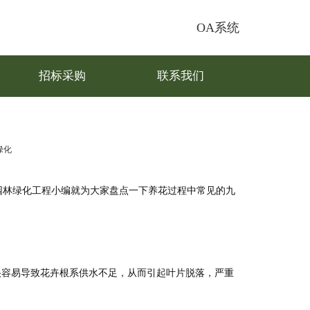
OA系统
招标采购
联系我们
绿化
园林绿化工程
小编就为大家盘点一下养花过程中常见的九
很容易导致花卉根系供水不足，从而引起叶片脱落，严重