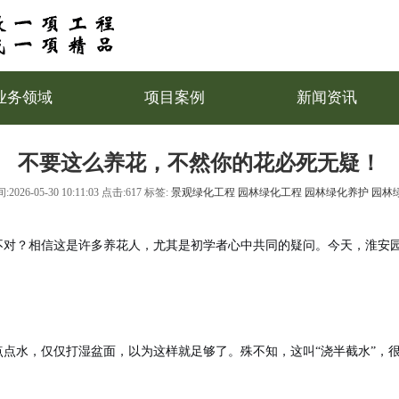
业务领域
项目案例
新闻资讯
不要这么养花，不然你的花必死无疑！
:2026-05-30 10:11:03 点击:617 标签:
景观绿化工程
园林绿化工程
园林绿化养护
园林
不对？相信这是许多养花人，尤其是初学者心中共同的疑问。今天，
淮安
点水，仅仅打湿盆面，以为这样就足够了。殊不知，这叫“浇半截水”，