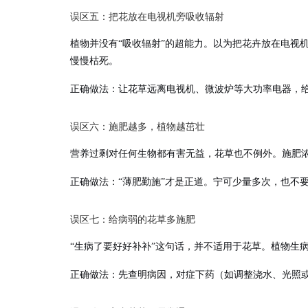
误区五：把花放在电视机旁吸收辐射
植物并没有“吸收辐射”的超能力。以为把花卉放在电视
慢慢枯死。
正确做法
：让花草远离电视机、微波炉等大功率电器，
误区六：施肥越多，植物越茁壮
营养过剩对任何生物都有害无益，花草也不例外。施肥浓
正确做法
：“薄肥勤施”才是正道。宁可少量多次，也不
误区七：给病弱的花草多施肥
“生病了要好好补补”这句话，并不适用于花草。植物生
正确做法
：先查明病因，对症下药（如调整浇水、光照