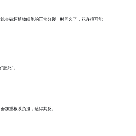
射线会破坏植物细胞的正常分裂，时间久了，花卉很可能
“肥死”。
而会加重根系负担，适得其反。