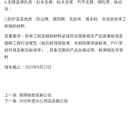
4.支撑及绑扎类：杉木支撑、松木支撑、竹竿支撑、绑扎带、铁丝
等；
5.防护及其他类：防尘网、遮阳网、无纺布、透水砖、水泥垫块等工
程辅助材料。
质量要求：所有工程及辅助材料必须符合国家相关产品质量标准及
园林工程行业规范（如石材强度标准、木材防腐等级标准、PVC管
材环保及耐压标准等），具备完整的产品合格证明、检测报告等资
料
报名截止：2025年9月22日
上一条:
保障物资采购公告
下一条:
2026年度办公用品采购公告