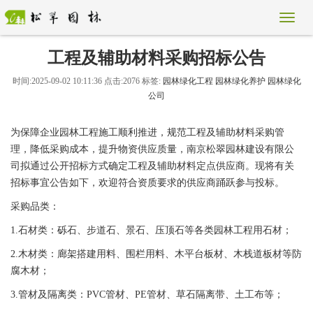
工程及辅助材料采购招标公告
时间:2025-09-02 10:11:36 点击:2076 标签:
园林绿化工程
园林绿化养护
园林绿化
公司
为保障企业园林工程施工顺利推进，规范工程及辅助材料采购管
理，降低采购成本，提升物资供应质量，南京松翠园林建设有限公
司拟通过公开招标方式确定工程及辅助材料定点供应商。现将有关
招标事宜公告如下，欢迎符合资质要求的供应商踊跃参与投标。
采购品类：
1.石材类：砾石、步道石、景石、压顶石等各类园林工程用石材；
2.木材类：廊架搭建用料、围栏用料、木平台板材、木栈道板材等防
腐木材；
3.管材及隔离类：PVC管材、PE管材、草石隔离带、土工布等；